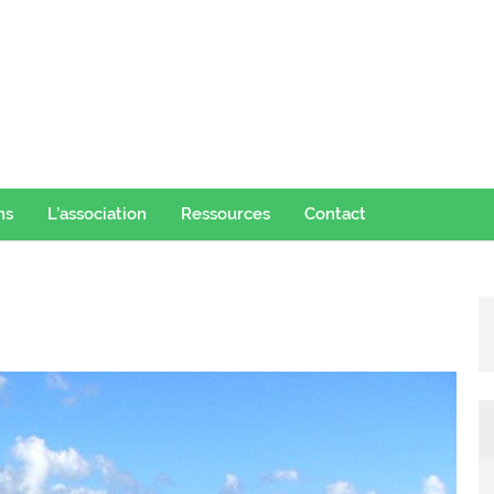
ns
L’association
Ressources
Contact