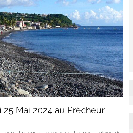
 25 Mai 2024 au Prêcheur
2024 matin, nous sommes invités par la Mairie du