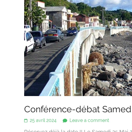
Conférence-débat Samedi
25 avril 2024
Leave a comment
Réservez déjà la date !! Le Samedi 25 Mai 