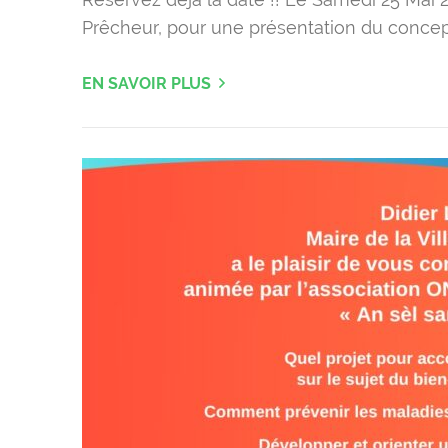
Prêcheur, pour une présentation du concep
EN SAVOIR PLUS