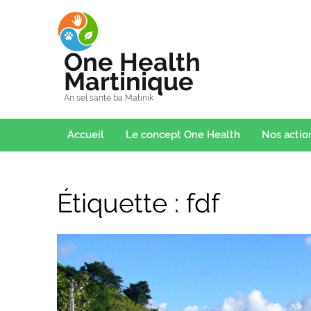
One Health
Martinique
An sel sante ba Matinik
Accueil
Le concept One Health
Nos actio
Étiquette :
fdf