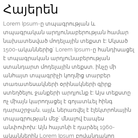
Հայերեն
Lorem Ipsum-ը տպագրության և
տպագրական արդյունաբերության համար
նախատեսված մոդելային տեքստ է: Սկսած
1500-ականներից` Lorem Ipsum-ը հանդիսացել
է տպագրական արդյունաբերության
ստանդարտ մոդելային տեքստ, ինչը մի
անհայտ տպագրիչի կողմից տարբեր
տառատեսակների օրինակների գիրք
ստեղծելու ջանքերի արդյունք է: Այս տեքստը
ոչ միայն կարողացել է գոյատևել հինգ
դարաշրջան, այլև ներառվել է էլեկտրոնային
տպագրության մեջ` մնալով էապես
անփոփոխ: Այն հայտնի է դարձել 1960-
ականներին Lorem Ipsum բովանդակող