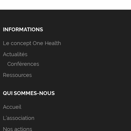
INFORMATIONS
Le concept One Health
Actualités
Conférences
Ressources
QUI SOMMES-NOUS
Accueil
L’association
Nos actions