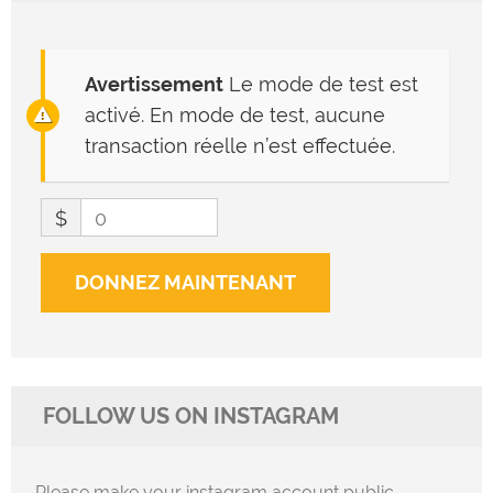
Avertissement
Le mode de test est
activé. En mode de test, aucune
transaction réelle n’est effectuée.
$
0
DONNEZ MAINTENANT
FOLLOW US ON INSTAGRAM
Please make your instagram account public