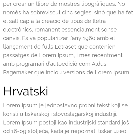
per crear un llibre de mostres tipogràfiques. No
només ha sobreviscut cinc segles, sinó que ha fet
el salt cap a la creació de tipus de lletra
electrònics, romanent essencialment sense
canvis. Es va popularitzar l’any 1960 amb el
llançament de fulls Letraset que contenien
passatges de Lorem Ipsum, i més recentment
amb programari d’autoedició com Aldus
Pagemaker que inclou versions de Lorem Ipsum.
Hrvatski
Lorem Ipsum je jednostavno probni tekst koji se
koristi u tiskarskoj i slovoslagarskoj industriji.
Lorem Ipsum postoji kao industrijski standard još
od 16-og stoljeća, kada je nepoznati tiskar uzeo