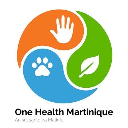
One Health Martinique
An sel sante ba Matinik