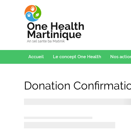
One Health
Martinique
An sel sante ba Matinik
Accueil
Le concept One Health
Nos actio
Donation Confirmati