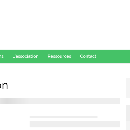
ns
L’association
Ressources
Contact
on